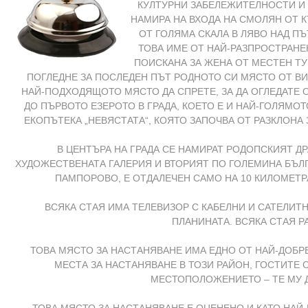
КУЛТУРНИ ЗАБЕЛЕЖИТЕЛНОСТИ И 
НАМИРА НА ВХОДА НА СМОЛЯН ОТ 
ОТ ГОЛЯМА СКАЛА В ЛЯВО НАД ПЪТ
ТОВА ИМЕ ОТ НАЙ-РАЗПРОСТРАНЕН
ПОИСКАНА ЗА ЖЕНА ОТ МЕСТЕН ТУ
ПОГЛЕДНЕ ЗА ПОСЛЕДЕН ПЪТ РОДНОТО СИ МЯСТО ОТ ВИС
НАЙ-ПОДХОДЯЩОТО МЯСТО ДА СПРЕТЕ, ЗА ДА ОГЛЕДАТЕ О
ДО ПЪРВОТО ЕЗЕРОТО В ГРАДА, КОЕТО Е И НАЙ-ГОЛЯМОТ
ЕКОПЪТЕКА „НЕВЯСТАТА“, КОЯТО ЗАПОЧВА ОТ РАЗКЛОНА
В ЦЕНТЪРА НА ГРАДА СЕ НАМИРАТ РОДОПСКИЯТ Д
ХУДОЖЕСТВЕНАТА ГАЛЕРИЯ И ВТОРИЯТ ПО ГОЛЕМИНА БЪЛГ
ПАМПОРОВО, Е ОТДАЛЕЧЕН САМО НА 10 КИЛОМЕТР
ВСЯКА СТАЯ ИМА ТЕЛЕВИЗОР С КАБЕЛНИ И САТЕЛИТ
ПЛАНИНАТА. ВСЯКА СТАЯ Р
ТОВА МЯСТО ЗА НАСТАНЯВАНЕ ИМА ЕДНО ОТ НАЙ-ДОБР
МЕСТА ЗА НАСТАНЯВАНЕ В ТОЗИ РАЙОН, ГОСТИТЕ
МЕСТОПОЛОЖЕНИЕТО – ТЕ МУ ДА