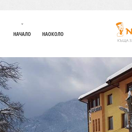
НАЧАЛО
НАОКОЛО
КЪЩА З