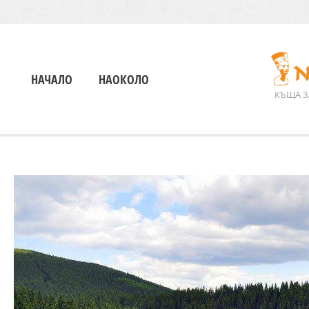
НАЧАЛО
НАОКОЛО
КЪЩА З