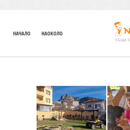
НАЧАЛО
НАОКОЛО
КЪЩА З